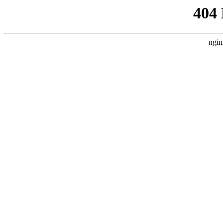
404
ngin