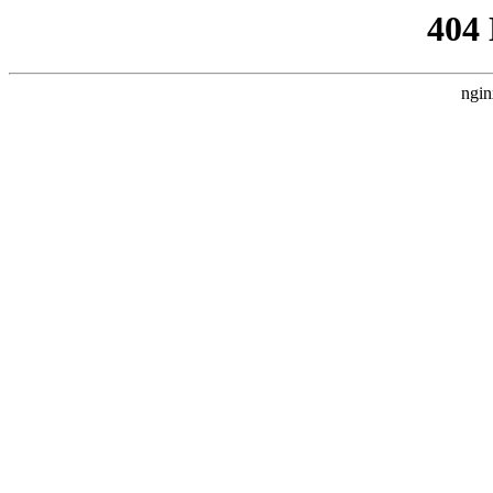
404
ngin