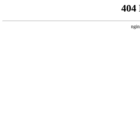
404
ngin