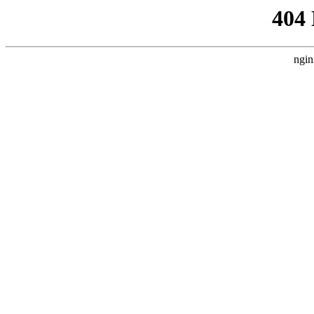
404
ngin