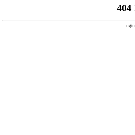
404
ngin